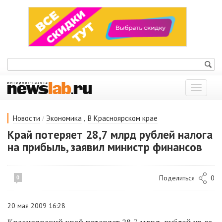
Показат
меню
/
,
Новости
Экономика
В Красноярском крае
Край потеряет 28,7 млрд рублей налога
на прибыль, заявил министр финансов
Поделиться
0
0
20 мая 2009 16:28
Красноярский край потеряет 28,7 млрд. рублей
из-за