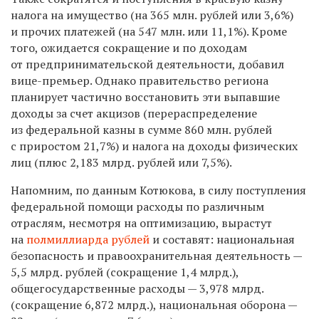
налога на имущество (на 365 млн. рублей или 3,6%)
и прочих платежей (на 547 млн. или 11,1%). Кроме
того, ожидается сокращение и по доходам
от предпринимательской деятельности, добавил
вице-премьер. Однако правительство региона
планирует частично восстановить эти выпавшие
доходы за счет акцизов (перераспределение
из федеральной казны в сумме 860 млн. рублей
с приростом 21,7%) и налога на доходы физических
лиц (плюс 2,183 млрд. рублей или 7,5%).
Напомним, по данным Котюкова, в силу поступления
федеральной помощи расходы по различным
отраслям, несмотря на оптимизацию, вырастут
на
полмиллиарда рублей
и составят: национальная
безопасность и правоохранительная деятельность —
5,5 млрд. рублей (сокращение 1,4 млрд.),
общегосударственные расходы — 3,978 млрд.
(сокращение 6,872 млрд.), национальная оборона —