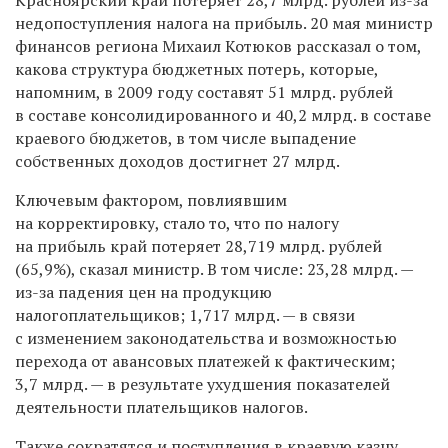
недопоступления налога на прибыль. 20 мая министр
финансов региона Михаил Котюков рассказал о том,
какова структура бюджетных потерь, которые,
напомним, в 2009 году составят 51 млрд. рублей
в составе консолидированного и 40,2 млрд. в составе
краевого бюджетов, в том числе выпадение
собственных доходов достигнет 27 млрд.
Ключевым фактором, повлиявшим
на корректировку, стало то, что по налогу
на прибыль край потеряет 28,719 млрд. рублей
(65,9%), сказал министр. В том числе: 23,28 млрд. —
из-за
падения цен на продукцию
налогоплательщиков; 1,717 млрд. — в связи
с изменением законодательства и возможностью
перехода от авансовых платежей к фактическим;
3,7 млрд. — в результате ухудшения показателей
деятельности плательщиков налогов.
Также сократятся и поступления в краевую казну