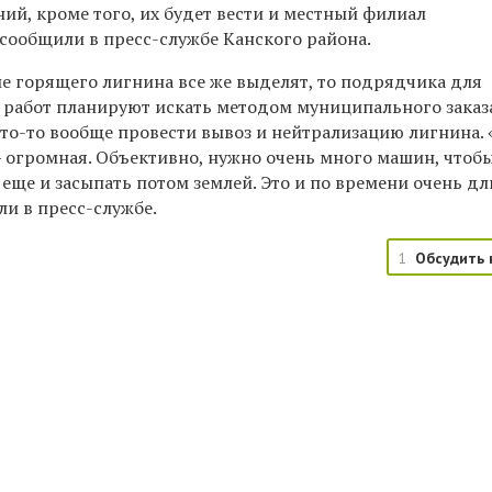
ий, кроме того, их будет вести и местный филиал
 сообщили в пресс-службе Канского района.
ие горящего лигнина все же выделят, то подрядчика для
работ планируют искать методом муниципального заказа
то-то
вообще провести вывоз и нейтрализацию лигнина. 
— огромная. Объективно, нужно очень много машин, чтоб
 еще и засыпать потом землей. Это и по времени очень д
ли в пресс-службе.
1
Обсудить 