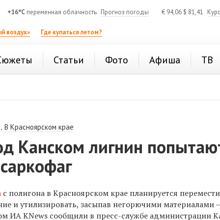
+16°C
переменная облачность
Прогноз погоды
€
94,06
$
81,41
Кур
й воздух»
Где купаться летом?
Сюжеты
Статьи
Фото
Афиша
ТВ
,
В Красноярском крае
од Канском лигнин попытаю
 саркофаг
а
с полигона в Красноярском крае планируется перемест
яние и утилизировать, засыпав негорючими материалами 
том ИА KNews сообщили в пресс-службе администрации К