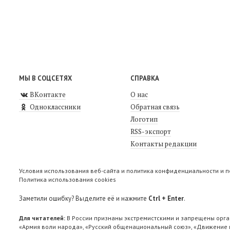
МЫ В СОЦСЕТЯХ
СПРАВКА
ВКонтакте
О нас
Одноклассники
Обратная связь
Логотип
RSS-экспорт
Контакты редакции
Условия использования веб-сайта и политика конфиденциальности и 
Политика использования cookies
Заметили ошибку? Выделите её и нажмите
Ctrl + Enter
.
Для читателей:
В России признаны экстремистскими и запрещены орга
«Армия воли народа», «Русский общенациональный союз», «Движение п