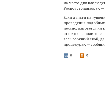
на место для наблюден
Роспотребнадзора», —
Если деньги на тушен
проведения подобных 
неясно, вызовется ли
к
отходов на полигоне 
весь горящий слой, да
процедура», — сообщи
0
0