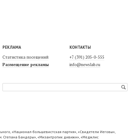
РЕКЛАМА
КОНТАКТЫ
Статистика посещений
+7 (391) 205-0-555
Размещение рекламы
info@newslab.ru
ьного, «Национал-большевистская партия», «Свидетели Иеговы»,
м. Степана Бандеры», «Мизантропик дивижн», «Меджлис