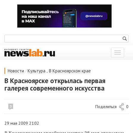
Показат
меню
/
,
Новости
Культура
В Красноярском крае
В Красноярске открылась первая
галерея современного искусства
Поделиться
0
3
29 мая 2009 21:02
В Красноярском музейном центре 28 мая открылась