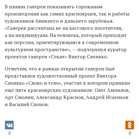
В планах галереи показывать горожанам
произведения как самих красноярцев, так и работы
художников ближнего и дальнего зарубежья.
«Галерея рассчитана не на кассового посетителя,
а на индивидуала. На человека, который приходит
как персона, ориентирующаяся в современном
культурном пространстве», — подчеркнул куратор
проектов галереи «Секач» Виктор Сачивко.
Отметим, что в рамках открытия галереи был
представлен художественный проект Виктора
Сачивко «Слово и тело», участие в котором приняли
еще пять красноярских художников: Олег Ампилов,
Арт Смолин, Александр Краснов, Андрей Исаенков
и Василий Слонов.
0
0