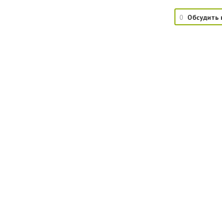
0
Обсудить 