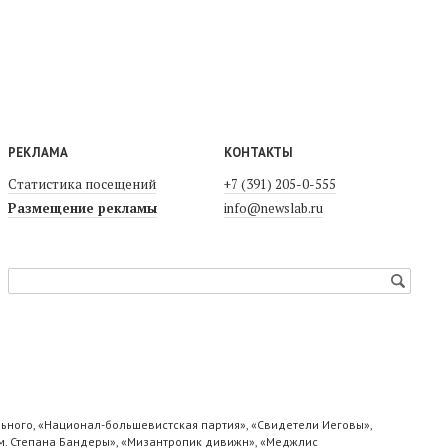
РЕКЛАМА
КОНТАКТЫ
Статистика посещений
+7 (391) 205-0-555
Размещение рекламы
info@newslab.ru
ьного, «Национал-большевистская партия», «Свидетели Иеговы»,
м. Степана Бандеры», «Мизантропик дивижн», «Меджлис