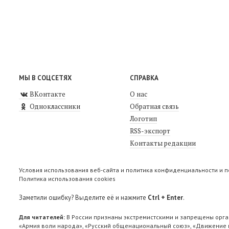
МЫ В СОЦСЕТЯХ
СПРАВКА
ВКонтакте
О нас
Одноклассники
Обратная связь
Логотип
RSS-экспорт
Контакты редакции
Условия использования веб-сайта и политика конфиденциальности и 
Политика использования cookies
Заметили ошибку? Выделите её и нажмите
Ctrl + Enter
.
Для читателей:
В России признаны экстремистскими и запрещены орга
«Армия воли народа», «Русский общенациональный союз», «Движение п