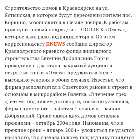
Строительство домов в Красноярске на ул.
Ястынская, в которые будут переселены жители пос.
Коркино, возобновится в начале ноября. К работам
приступит новый подрядчик – ООО ПСК «Омега»,
которое выиграло подрядные торги. Об этом
корреспонденту
KNEWS
сообщил директор
Красноярского краевого фонда жилищного
строительства Евгений Добрянский. Торги
проходили в два этапа: закрытый аукцион и
открытые торги. «Омега» предложила более
выгодные условия в обоих случаях. Известно, что
фирма располагается в Советском районе и строит в
основном в микрорайоне Взлетка. «В течение трех
дней мы подпишем договор, и, согласно условиям,
фирма приступит к работам 1 ноября», - заявил
Добрянский. Сроки сдачи двух домов остались
прежними - октябрь 2004 года. Напомним, что в
прежние сроки – январь 2004 - уложиться не удастся
из-за того, что сначала новому подрядчику придется