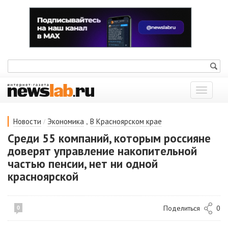
Показат
меню
/
,
Новости
Экономика
В Красноярском крае
Среди 55 компаний, которым россияне
доверят управление накопительной
частью пенсии, нет ни одной
красноярской
Поделиться
0
0