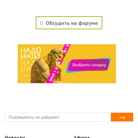
0
Обсудить на форуме
Новости
Афиша