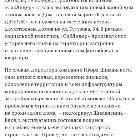
«СибЛидер» сдала в эксплуатацию новый жилой дом
эконом-класса. Дом торговой марки «Кленовый
ДВОРИК» расположен на месте двух ветхих
двухэтажных домов на ул. Кутузова, 34. В рамках
социальной политики, «СибЛидер» произвел снос
устаревшего жилья на территории застройки
и расселил жильцов в новые комфортабельные
квартиры.
По словам директора компании Игоря Шиманского,
снос ветхого жилья, переселение жильцов,
обновление территории и всей инфраструктуры
микрорайона позволит создать на месте ветхой
застройки современный жилой комплекс. «Серьезные
проблемы в строительном бизнесе не повлияли
на сроки сдачи дома, — подчеркнул Шиманский. —
Ввод в эксплуатацию состоялся вовремя
и с соблюдением качественных стандартов
строительства. Проведены все необходимые