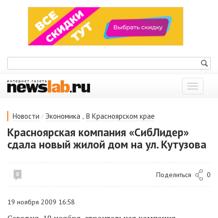
Показат
меню
/
,
Новости
Экономика
В Красноярском крае
Красноярская компания «СибЛидер»
сдала новый жилой дом на ул. Кутузова
Поделиться
0
0
19 ноября 2009 16:58
Сегодня, 19 ноября, строительная компания