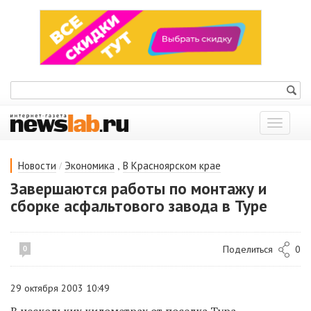
Показат
меню
/
,
Новости
Экономика
В Красноярском крае
Завершаются работы по монтажу и
сборке асфальтового завода в Туре
Поделиться
0
0
29 октября 2003 10:49
В нескольких километрах от поселка Тура