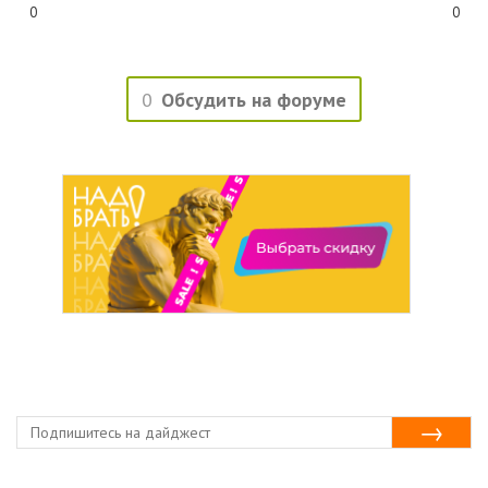
0
0
0
Обсудить на форуме