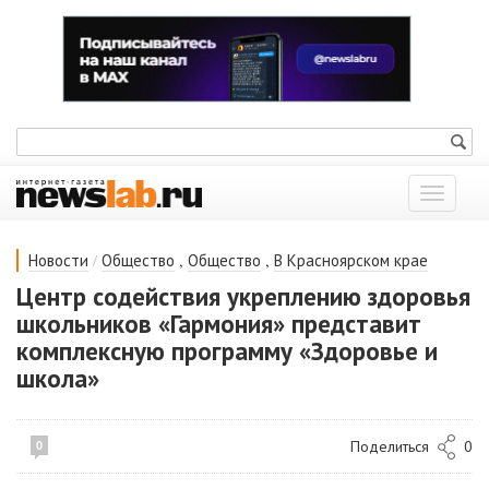
Показат
меню
/
,
,
Новости
Общество
Общество
В Красноярском крае
Центр содействия укреплению здоровья
школьников «Гармония» представит
комплексную программу «Здоровье и
школа»
Поделиться
0
0