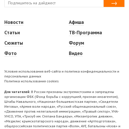
Новости
Афиша
Статьи
ТВ-Программа
Сюжеты
Форум
Фото
Видео
Условия использования веб-сайта и политика конфиденциальности и
персональных данных
Политика использования cookies
Для читателей:
В России признаны экстремистскими и запрещены
организации ФБК (Фонд борьбы с коррупцией, признан иноагентом),
Штабы Навального, «Национал-большевистская партия», «Свидетели
Иеговы», «Армия воли народа», «Русский общенациональный союз»,
«Движение против нелегальной иммиграции», «Правый сектор», УНА-
УНСО, УПА, «Тризуб им. Степана Бандеры», «Мизантропик дивижн»,
«Меджлис крымскотатарского народа», движение «Артподготовка»,
общероссийская политическая партия «Воля», АУЕ, батальоны «Азов» и