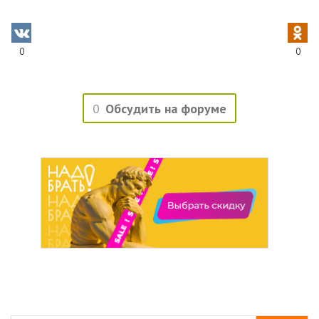
0
0
0
Обсудить на форуме