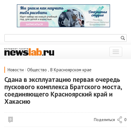
Показат
меню
/
,
Новости
Общество
В Красноярском крае
Сдана в эксплуатацию первая очередь
пускового комплекса Братского моста,
соединяющего Красноярский край и
Хакасию
Поделиться
0
0