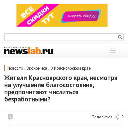
Показат
меню
/
,
Новости
Экономика
В Красноярском крае
Жители Красноярского края, несмотря
на улучшение благосостояния,
предпочитают числиться
безработными?
Поделиться
0
0