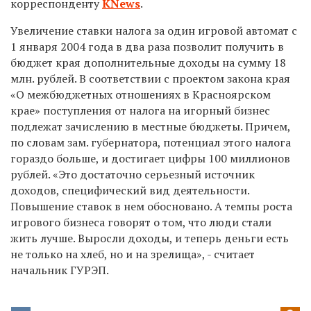
корреспонденту
KNews
.
Увеличение ставки налога за один игровой автомат с
1 января 2004 года в два раза позволит получить в
бюджет края дополнительные доходы на сумму 18
млн. рублей. В соответствии с проектом закона края
«О межбюджетных отношениях в Красноярском
крае» поступления от налога на игорный бизнес
подлежат зачислению в местные бюджеты. Причем,
по словам зам. губернатора, потенциал этого налога
гораздо больше, и достигает цифры 100 миллионов
рублей. «Это достаточно серьезный источник
доходов, специфический вид деятельности.
Повышение ставок в нем обосновано. А темпы роста
игрового бизнеса говорят о том, что люди стали
жить лучше. Выросли доходы, и теперь деньги есть
не только на хлеб, но и на зрелища», - считает
начальник ГУРЭП.