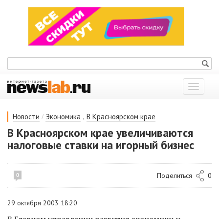
Показат
меню
/
,
Новости
Экономика
В Красноярском крае
В Красноярском крае увеличиваются
налоговые ставки на игорный бизнес
Поделиться
0
0
29 октября 2003 18:20
В Главном управлении развития экономики и