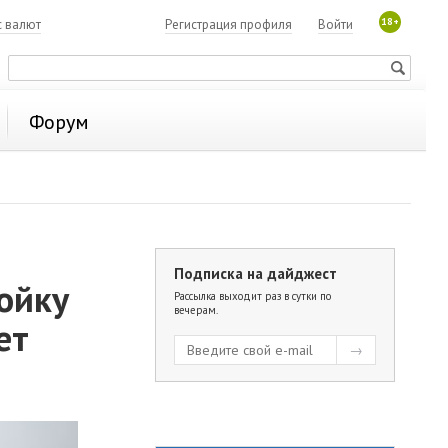
18+
с валют
Регистрация профиля
Войти
Форум
Подписка на дайджест
ойку
Рассылка выходит раз в сутки по
вечерам.
ет