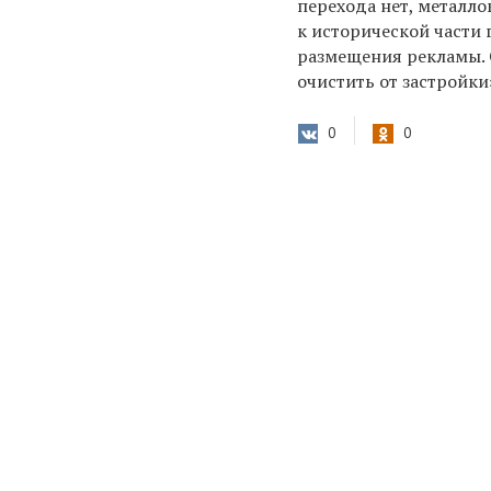
перехода нет, металл
к исторической части 
размещения рекламы. 
очистить от застройки
0
0