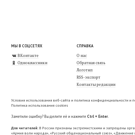
МЫ В СОЦСЕТЯХ
СПРАВКА
ВКонтакте
О нас
Одноклассники
Обратная связь
Логотип
RSS-экспорт
Контакты редакции
Условия использования веб-сайта и политика конфиденциальности и 
Политика использования cookies
Заметили ошибку? Выделите её и нажмите
Ctrl + Enter
.
Для читателей:
В России признаны экстремистскими и запрещены орга
«Армия воли народа», «Русский общенациональный союз», «Движение п