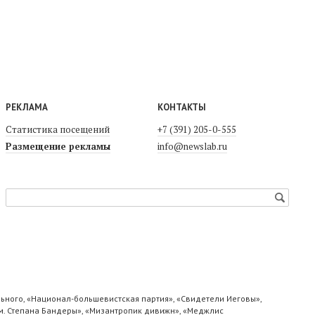
РЕКЛАМА
КОНТАКТЫ
Статистика посещений
+7 (391) 205-0-555
Размещение рекламы
info@newslab.ru
ьного, «Национал-большевистская партия», «Свидетели Иеговы»,
м. Степана Бандеры», «Мизантропик дивижн», «Меджлис