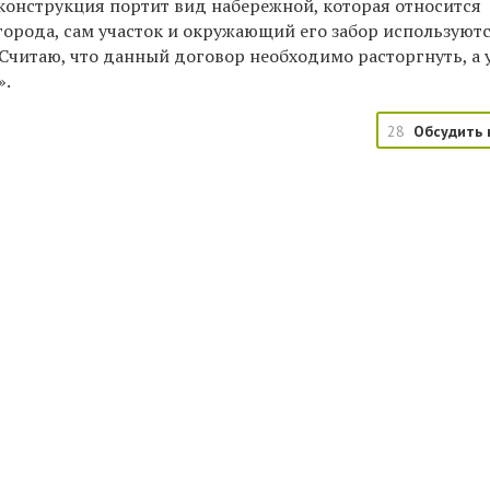
оконструкция портит вид набережной, которая относится
города, сам участок и окружающий его забор используют
Считаю, что данный договор необходимо расторгнуть, а 
».
28
Обсудить 