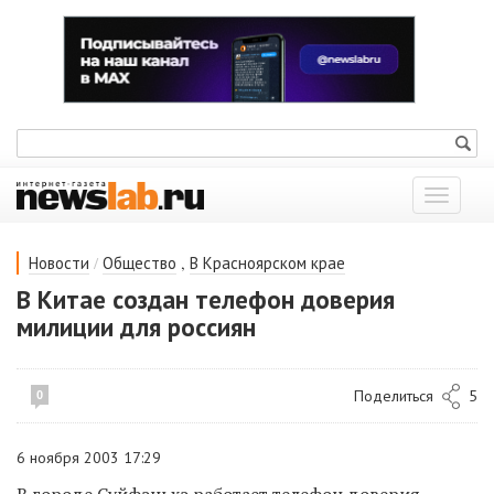
Показат
меню
/
,
Новости
Общество
В Красноярском крае
В Китае создан телефон доверия
милиции для россиян
Поделиться
5
0
6 ноября 2003 17:29
В городе Суйфэньхэ работает телефон доверия