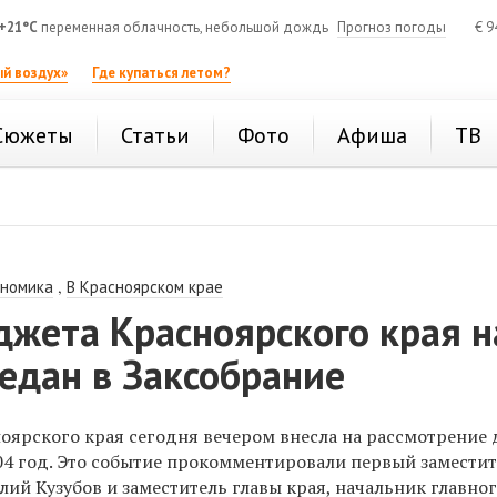
+21°C
переменная облачность, небольшой дождь
Прогноз погоды
€
9
й воздух»
Где купаться летом?
Сюжеты
Статьи
Фото
Афиша
ТВ
,
ономика
В Красноярском крае
джета Красноярского края н
редан в Заксобрание
ярского края сегодня вечером внесла на рассмотрение 
04 год. Это событие прокомментировали первый замести
лий Кузубов и заместитель главы края, начальник главно