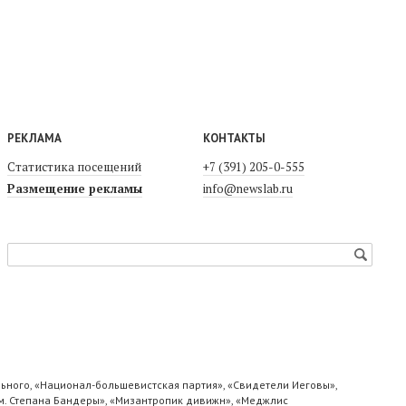
РЕКЛАМА
КОНТАКТЫ
Статистика посещений
+7 (391) 205-0-555
Размещение рекламы
info@newslab.ru
ьного, «Национал-большевистская партия», «Свидетели Иеговы»,
м. Степана Бандеры», «Мизантропик дивижн», «Меджлис