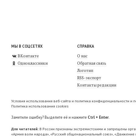
МЫ В СОЦСЕТЯХ
СПРАВКА
ВКонтакте
О нас
Одноклассники
Обратная связь
Логотип
RSS-экспорт
Контакты редакции
Условия использования веб-сайта и политика конфиденциальности и 
Политика использования cookies
Заметили ошибку? Выделите её и нажмите
Ctrl + Enter
.
Для читателей:
В России признаны экстремистскими и запрещены орга
«Армия воли народа», «Русский общенациональный союз», «Движение п