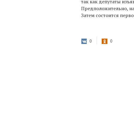
так как депутаты изъя
Предположительно, на
Затем состоится перво
0
0