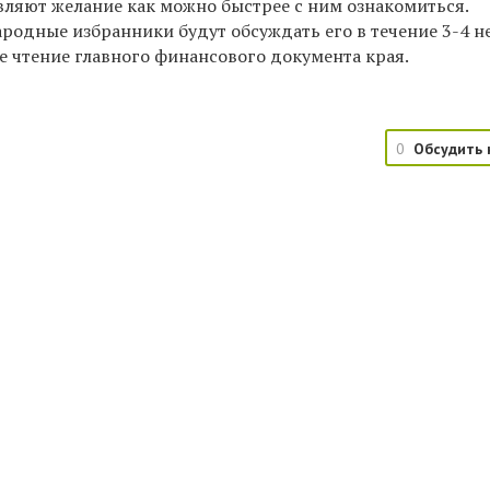
вляют желание как можно быстрее с ним ознакомиться.
родные избранники будут обсуждать его в течение 3-4 н
е чтение главного финансового документа края.
0
Обсудить 