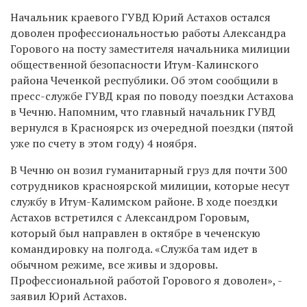
Начальник краевого ГУВД Юрий Астахов остался
доволен профессиональностью работы Александра
Горового на посту заместителя начальника милиции
общественной безопасности Итум-Калинского
района Чеченкой республики. Об этом сообщили в
пресс-службе ГУВД края по поводу поездки Астахова
в Чечню. Напомним, что главный начальник ГУВД
вернулся в Красноярск из очередной поездки (пятой
уже по счету в этом году) 4 ноября.
В Чечню он возил гуманитарный груз для почти 300
сотрудников красноярской милиции, которые несут
службу в Итум-Калимском районе. В ходе поездки
Астахов встретился с Александром Горовым,
который был направлен в октябре в чеченскую
командировку на полгода. «Служба там идет в
обычном режиме, все живы и здоровы.
Профессиональной работой Горового я доволен», -
заявил Юрий Астахов.