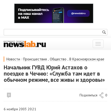
Показат
меню
/
,
,
Новости
Происшествия
Общество
В Красноярском крае
Начальник ГУВД Юрий Астахов о
поездке в Чечню: «Служба там идет в
обычном режиме, все живы и здоровы»
Поделиться
0
0
6 ноября 2003 20:21