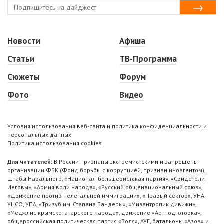
Новости
Афиша
Статьи
ТВ-Программа
Сюжеты
Форум
Фото
Видео
Условия использования веб-сайта и политика конфиденциальности и
персональных данных
Политика использования cookies
Для читателей:
В России признаны экстремистскими и запрещены
организации ФБК (Фонд борьбы с коррупцией, признан иноагентом),
Штабы Навального, «Национал-большевистская партия», «Свидетели
Иеговы», «Армия воли народа», «Русский общенациональный союз»,
«Движение против нелегальной иммиграции», «Правый сектор», УНА-
УНСО, УПА, «Тризуб им. Степана Бандеры», «Мизантропик дивижн»,
«Меджлис крымскотатарского народа», движение «Артподготовка»,
общероссийская политическая партия «Воля», АУЕ, батальоны «Азов» и