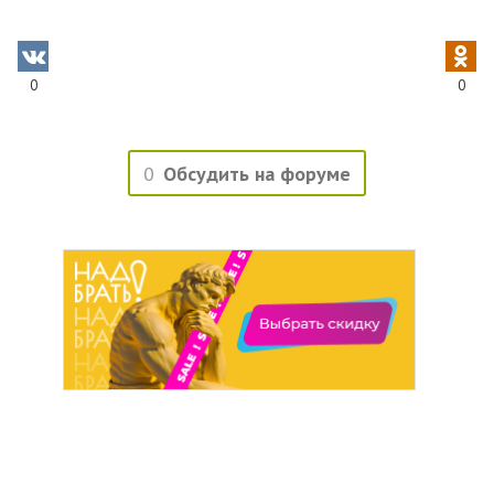
0
0
0
Обсудить на форуме