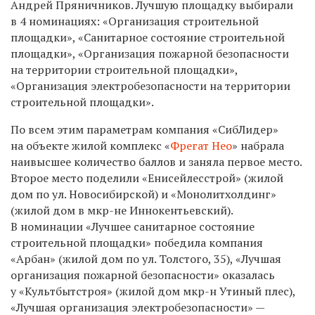
Андрей Пряничников. Лучшую площадку выбирали
в 4 номинациях: «Организация строительной
площадки», «Санитарное состояние строительной
площадки», «Организация пожарной безопасности
на территории строительной площадки»,
«Организация электробезопасности на территории
строительной площадки».
По всем этим параметрам компания «СибЛидер»
на объекте жилой комплекс «
Фрегат Нео
» набрала
наивысшее количество баллов и заняла первое место.
Второе место поделили «Енисейлесстрой» (жилой
дом по ул. Новосибирской) и «Монолитхолдинг»
(жилой дом в мкр-не Иннокентьевский).
В номинации «Лучшее санитарное состояние
строительной площадки» победила компания
«Арбан» (жилой дом по ул. Толстого, 35), «Лучшая
организация пожарной безопасности» оказалась
у «Культбытстроя» (жилой дом мкр-н Утиный плес),
«Лучшая организация электробезопасности» —