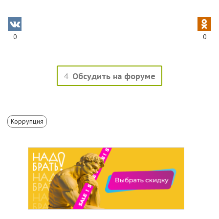
0
0
4
Обсудить на форуме
Коррупция