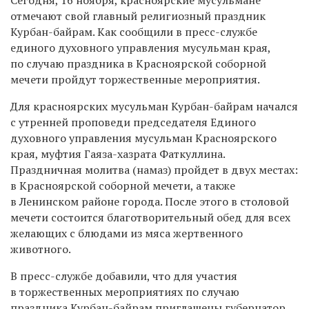
отмечают свой главный религиозный праздник
Курбан-байрам. Как сообщили в пресс-службе
единого духовного управления мусульман края,
по случаю праздника в Красноярской соборной
мечети пройдут торжественные мероприятия.
Для красноярских мусульман Курбан-байрам начался
с утренней проповеди председателя Единого
духовного управления мусульман Красноярского
края, муфтия Гаяза-хазрата Фаткуллина.
Праздничная молитва (намаз) пройдет в двух местах:
в Красноярской соборной мечети, а также
в Ленинском районе города. После этого в столовой
мечети состоится благотворительный обед для всех
желающих с блюдами из мяса жертвенного
животного.
В пресс-службе добавили, что для участия
в торжественных мероприятиях по случаю
праздника Курбан-байрам приглашены губернатор