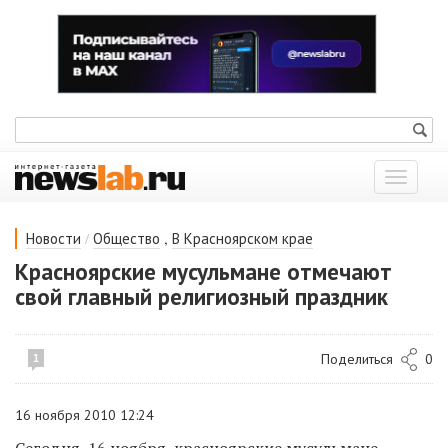
Показат
меню
/
,
Новости
Общество
В Красноярском крае
Красноярские мусульмане отмечают
свой главный религиозный праздник
Поделиться
0
1
16 ноября 2010 12:24
Сегодня, 16 ноября, красноярские мусульмане