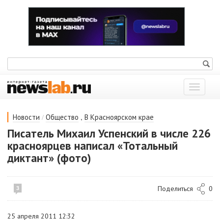
Показат
меню
/
,
Новости
Общество
В Красноярском крае
Писатель Михаил Успенский в числе 226
красноярцев написал «Тотальный
диктант» (фото)
Поделиться
0
3
25 апреля 2011 12:32