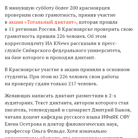
В минувшую субботу более 200 красноярцев
проверили свою грамотность, приняв участие
в
акции «Тотальный диктант»
, которая прошла
в 11 регионах России. В Красноярске проверить свою
грамотность пришли 226 человек. Об этом
корреспонденту ИA KNews рассказали в пресс-
службе Сибирского федерального университета,
на базе которого и проходил диктант.
В Красноярске участие в акции приняли в основном
студенты. При этом из 226 человек свои работы
на проверку сдали только 217 человек.
Желающих написать диктант разместили в
2-х
аудиториях. Текст диктанта, автором которого стал
писатель, телеведущий и сценарист Дмитрий Быков,
читали доцент кафедры русского языка ИФиЯК СФУ
Елена Осетрова и доктор филологических наук,
профессор Ольга Фельде. Хотя изначально
организаторы обещали, что красноярцы напишут