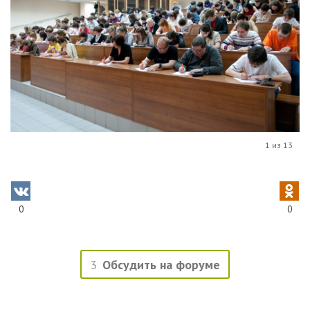
1 из 13
0
0
3
Обсудить на форуме