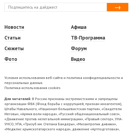
Новости
Афиша
Статьи
ТВ-Программа
Сюжеты
Форум
Фото
Видео
Условия использования веб-сайта и политика конфиденциальности и
персональных данных
Политика использования cookies
Для читателей:
В России признаны экстремистскими и запрещены
организации ФБК (Фонд борьбы с коррупцией, признан иноагентом),
Штабы Навального, «Национал-большевистская партия», «Свидетели
Иеговы», «Армия воли народа», «Русский общенациональный союз»,
«Движение против нелегальной иммиграции», «Правый сектор», УНА-
УНСО, УПА, «Тризуб им. Степана Бандеры», «Мизантропик дивижн»,
«Меджлис крымскотатарского народа», движение «Артподготовка»,