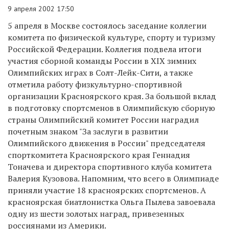
9 апреля 2002 17:50
5 апреля в Москве состоялось заседание коллегии
комитета по физической культуре, спорту и туризму
Российской Федерации. Коллегия подвела итоги
участия сборной команды России в XIX зимних
Олимпийских играх в Солт-Лейк-Сити, а также
отметила работу физкультурно-спортивной
организации Красноярского края. За большой вклад
в подготовку спортсменов в Олимпийскую сборную
страны Олимпийский комитет России наградил
почетным знаком "За заслуги в развитии
Олимпийского движения в России" председателя
спорткомитета Красноярского края Геннадия
Тоначева и директора спортивного клуба комитета
Валерия Кузовова. Напомним, что всего в Олимпиаде
приняли участие 18 красноярских спортсменов. А
красноярская биатлонистка Ольга Пылева завоевала
одну из шести золотых наград, привезенных
россиянами из Америки.