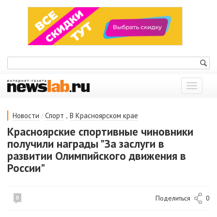
Показат
меню
/
,
Новости
Спорт
В Красноярском крае
Красноярские спортивные чиновники
получили награды "За заслуги в
развитии Олимпийского движения в
России"
Поделиться
0
0