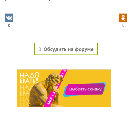
0
0
0
Обсудить на форуме