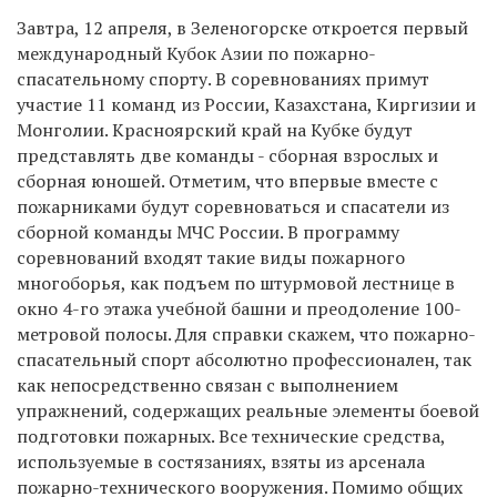
Завтра, 12 апреля, в Зеленогорске откроется первый
международный Кубок Азии по пожарно-
спасательному спорту. В соревнованиях примут
участие 11 команд из России, Казахстана, Киргизии и
Монголии. Красноярский край на Кубке будут
представлять две команды - сборная взрослых и
сборная юношей. Отметим, что впервые вместе с
пожарниками будут соревноваться и спасатели из
сборной команды МЧС России. В программу
соревнований входят такие виды пожарного
многоборья, как подъем по штурмовой лестнице в
окно 4-го этажа учебной башни и преодоление 100-
метровой полосы. Для справки скажем, что пожарно-
спасательный спорт абсолютно профессионален, так
как непосредственно связан с выполнением
упражнений, содержащих реальные элементы боевой
подготовки пожарных. Все технические средства,
используемые в состязаниях, взяты из арсенала
пожарно-технического вооружения. Помимо общих