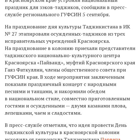
праздник для зэков-таджиков, сообщили в пресс-
службе регионального ГУФСИН 5 сентября.
На празднование дня культуры Таджикистана в ИК
№ 27 этапировали осужденных-таджиков из трех
исправительных учреждений Красноярска.
На празднование в колонию приехали представители
таджикского национально-культурного центра
Красноярска «Пайванд», муфтий Красноярского края
Гаяз Фаткуллин, члены общественного совета при
ГУФСИН края. В ходе мероприятия заключенным
показали праздничный концерт с народными
песнями и танцами, и накормили обедом
в национальном стиле, совместно приготовленным
гостями и осужденными — двумя казанами плова,
лепешками, чаем и сладостями.
В пресс-службе отметили, что идея провести День
таджикской культуры в красноярской колонии
исходила от генконсула Таджикистана
Парвиза