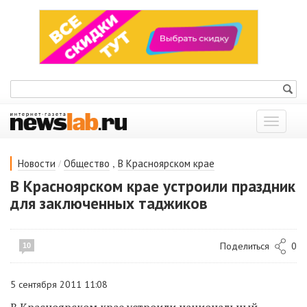
Показат
меню
/
,
Новости
Общество
В Красноярском крае
В Красноярском крае устроили праздник
для заключенных таджиков
Поделиться
0
10
5 сентября 2011 11:08
В Красноярском крае устроили национальный