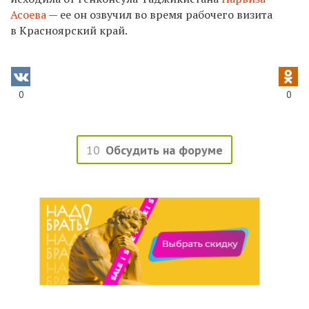
Асоева
— ее он озвучил во время рабочего визита
в Красноярский край.
0
0
10
Обсудить на форуме