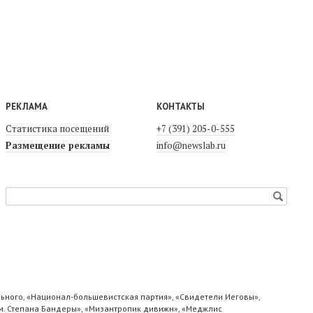
РЕКЛАМА
КОНТАКТЫ
Статистика посещений
+7 (391) 205-0-555
Размещение рекламы
info@newslab.ru
ьного, «Национал-большевистская партия», «Свидетели Иеговы»,
м. Степана Бандеры», «Мизантропик дивижн», «Меджлис