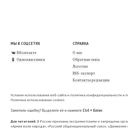
МЫ В СОЦСЕТЯХ
СПРАВКА
ВКонтакте
О нас
Одноклассники
Обратная связь
Логотип
RSS-экспорт
Контакты редакции
Условия использования веб-сайта и политика конфиденциальности и 
Политика использования cookies
Заметили ошибку? Выделите её и нажмите
Ctrl + Enter
.
Для читателей:
В России признаны экстремистскими и запрещены орга
«Армия воли народа», «Русский общенациональный союз», «Движение п