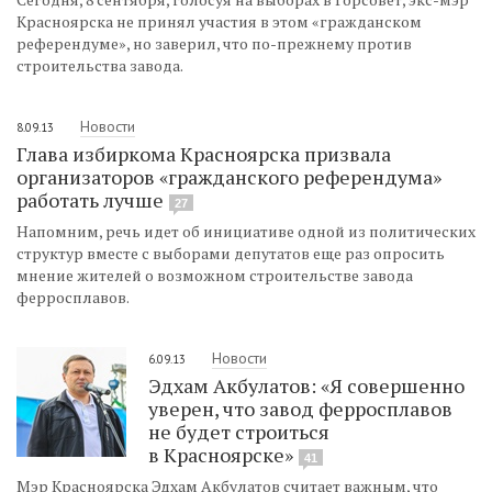
Красноярска не принял участия в этом «гражданском
референдуме», но заверил, что по-прежнему против
строительства завода.
Новости
8.09.13
Глава избиркома Красноярска призвала
организаторов «гражданского референдума»
работать лучше
27
Напомним, речь идет об инициативе одной из политических
структур вместе с выборами депутатов еще раз опросить
мнение жителей о возможном строительстве завода
ферросплавов.
Новости
6.09.13
Эдхам Акбулатов: «Я совершенно
уверен, что завод ферросплавов
не будет строиться
в Красноярске»
41
Мэр Красноярска Эдхам Акбулатов считает важным, что