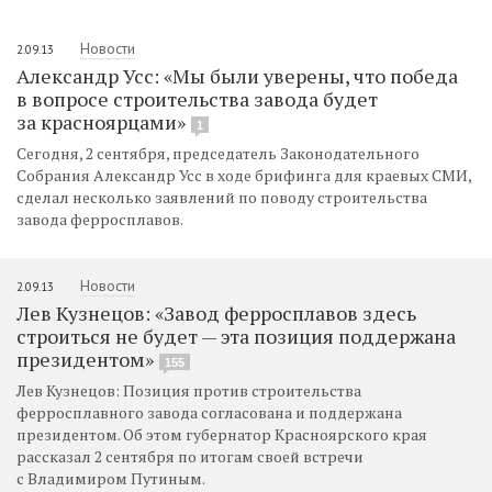
Новости
2.09.13
Александр Усс: «Мы были уверены, что победа
в вопросе строительства завода будет
за красноярцами»
1
Сегодня, 2 сентября, председатель Законодательного
Собрания Александр Усс в ходе брифинга для краевых СМИ,
сделал несколько заявлений по поводу строительства
завода ферросплавов.
Новости
2.09.13
Лев Кузнецов: «Завод ферросплавов здесь
строиться не будет — эта позиция поддержана
президентом»
155
Лев Кузнецов: Позиция против строительства
ферросплавного завода согласована и поддержана
президентом. Об этом губернатор Красноярского края
рассказал 2 сентября по итогам своей встречи
с Владимиром Путиным.