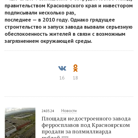
правительством Красноярского края и
инвестором
подписывали несколько раз,
последнее
— в
2010
году. Однако грядущее
строительство и
запуск завода вызвали серьезную
обеспокоенность жителей в
связи с
возможным
загрязнением окружающей среды.
16
18
Новости
24.03.24
Площади недостроенного завода
ферросплавов под Красноярском
продали за полмиллиарда
рублей