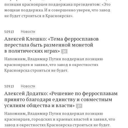
позиция красноярцев поддержана президентом: «Это
мощная поддержка. И я совершенно уверен, что завод
не будет строиться в Красноярске».
Новости
5.09.13
Алексей Клешко: «Тема ферросплавов
перестала быть разменной монетой
в политических играх»
30
Напомним, Владимир Путин поддержал позицию
красноярцев и заявил, что завод в окрестностях
Красноярска строиться не будет.
Новости
3.09.13
Алексей Додатко: «Решение по ферросплавам
принято благодаря единству и совместным
усилиям общества и власти»
27
Напомним, Владимир Путин поддержал позицию
красноярцев, городских и краевых властей и заявил, что
завод в окрестностях Красноярска строиться не будет.