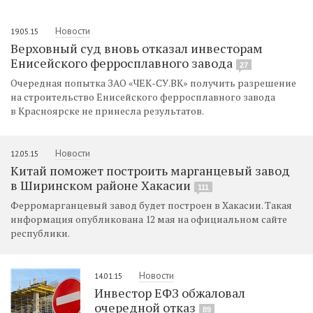
Новости
19.05.15
Верховный суд вновь отказал инвесторам
Енисейского ферросплавного завода
27
Очередная попытка ЗАО «ЧЕК-СУ.ВК» получить разрешение
на строительство Енисейского ферросплавного завода
в Красноярске не принесла результатов.
Новости
12.05.15
Китай поможет построить марганцевый завод
в Ширинском районе Хакасии
111
Ферромарганцевый завод будет построен в Хакасии. Такая
информация опубликована 12 мая на официальном сайте
республики.
Новости
14.01.15
Инвестор ЕФЗ обжаловал
очередной отказ
89