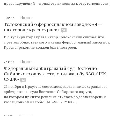
правонарушений — привлечь виновных к ответственности.
Новости
16.05.14
Толоконский о ферросплавном заводе: «Я —
на стороне красноярцев»
37
И.о. губенрнатора края Виктор Толоконский считает, что
с учетом общественного мнения ферросплавный завод под
Красноярском не должен быть построен.
Новости
22.11.13
Федеральный арбитражный суд Восточно-
Сибирского округа отклонил жалобу ЗАО «ЧЕК-
СУ.ВК»
12
21 ноября в Иркутске состоялось заседание Федерального
арбитражного суда Восточно-Сибирского округа,
на котором принято решение отказать в удовлетворении
кассационной жалобы ЗАО «ЧЕК-СУ.ВК».