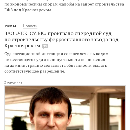
по экономическим спорам жалобы на запрет строительства
ЕФЗ под Красноярском.
Новости
19.08.14
ЗАО «ЧЕК-СУ.ВК» проиграло очередной суд
по строительству ферросплавного завода под
Красноярском
39
Суд кассационной инстанции согласился с выводом
нижестоящего суда о недопустимости возложения
на администрацию сельсовета обязанности выдать
соответствующее разрешение.
Экономика