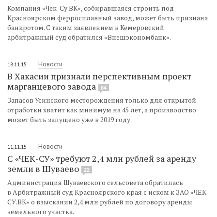
Компания «Чек-Су.ВК», собиравшаяся строить под
Красноярском ферросплавный завод, может быть признана
банкротом. С таким заявлением в Кемеровский
арбитражный суд обратился «Внешэкономбанк».
Новости
18.11.15
В Хакасии признали перспективным проект
марганцевого завода
84
Запасов Усинского месторождения только для открытой
отработки хватит как минимум на 45 лет, а производство
может быть запущено уже в 2019 году.
Новости
11.11.15
С «ЧЕК-СУ» требуют 2,4 млн рублей за аренду
земли в Шуваево
22
Администрация Шуваевского сельсовета обратилась
в Арбитражный суд Красноярского края с иском к ЗАО «ЧЕК-
СУ.ВК» о взыскании 2,4 млн рублей по договору аренды
земельного участка.