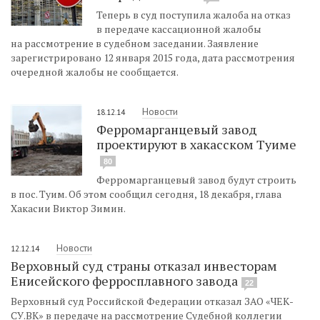
Теперь в суд поступила жалоба на отказ
в передаче кассационной жалобы
на рассмотрение в судебном заседании. Заявление
зарегистрировано 12 января 2015 года, дата рассмотрения
очередной жалобы не сообщается.
Новости
18.12.14
Ферромарганцевый завод
проектируют в хакасском Туиме
80
Ферромарганцевый завод будут строить
в пос. Туим. Об этом сообщил сегодня, 18 декабря, глава
Хакасии Виктор Зимин.
Новости
12.12.14
Верховный суд страны отказал инвесторам
Енисейского ферросплавного завода
22
Верховный суд Российской Федерации отказал ЗАО «ЧЕК-
СУ.ВК» в передаче на рассмотрение Судебной коллегии