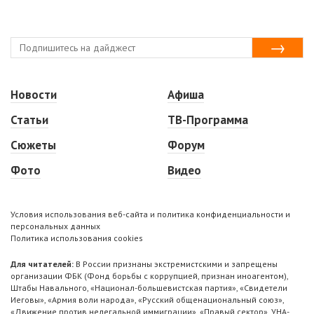
Новости
Афиша
Статьи
ТВ-Программа
Сюжеты
Форум
Фото
Видео
Условия использования веб-сайта и политика конфиденциальности и
персональных данных
Политика использования cookies
Для читателей:
В России признаны экстремистскими и запрещены
организации ФБК (Фонд борьбы с коррупцией, признан иноагентом),
Штабы Навального, «Национал-большевистская партия», «Свидетели
Иеговы», «Армия воли народа», «Русский общенациональный союз»,
«Движение против нелегальной иммиграции», «Правый сектор», УНА-