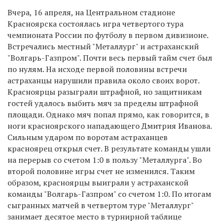
Вчера, 16 апреля, на Центральном стадионе
Красноярска состоялась игра четвертого тура
чемпионата России по футболу в первом дивизионе.
Встречались местный "Металлург" и астраханский
"Волгарь-Газпром". Почти весь первый тайм счет был
по нулям. На исходе первой половины встречи
астраханцы нарушили правила около своих ворот.
Красноярцы разыграли штрафной, но защитникам
гостей удалось выбить мяч за пределы штрафной
площади. Однако мяч попал прямо, как говорится, в
ноги красноярского нападающего Дмитрия Иванова.
Сильным ударом по воротам астраханцев
красноярец открыл счет. В результате команды ушли
на перерыв со счетом 1:0 в пользу "Металлурга". Во
второй половине игры счет не изменился. Таким
образом, красноярцы выиграли у астраханской
команды "Волгарь-Газпром" со счетом 1:0. По итогам
сыгранных матчей в четвертом туре "Металлург"
занимает десятое место в турнирной таблице