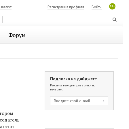
18+
с валют
Регистрация профиля
Войти
Форум
Подписка на дайджест
Рассылка выходит раз в сутки по
вечерам.
атором
седатель
о этот