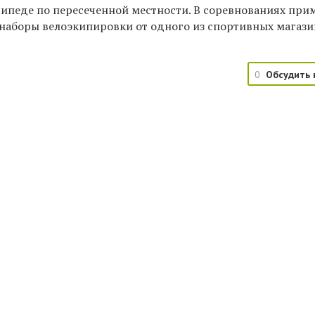
сипеде по пересеченной местности. В соревнованиях при
т наборы велоэкипировки от одного из спортивных магаз
0
Обсудить 