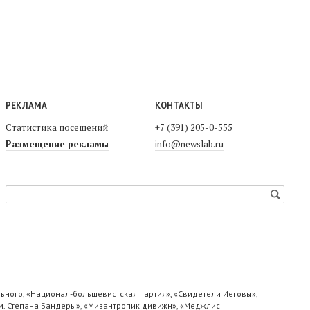
РЕКЛАМА
КОНТАКТЫ
Статистика посещений
+7 (391) 205-0-555
Размещение рекламы
info@newslab.ru
ьного, «Национал-большевистская партия», «Свидетели Иеговы»,
м. Степана Бандеры», «Мизантропик дивижн», «Меджлис