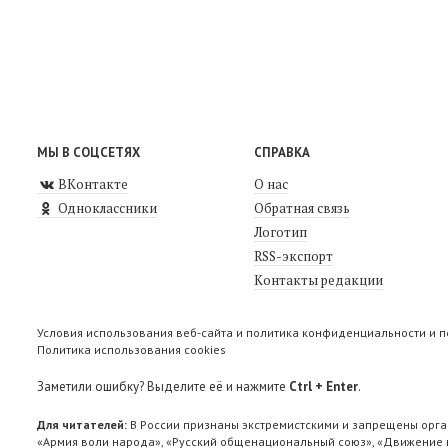
МЫ В СОЦСЕТЯХ
СПРАВКА
ВКонтакте
О нас
Одноклассники
Обратная связь
Логотип
RSS-экспорт
Контакты редакции
Условия использования веб-сайта и политика конфиденциальности и 
Политика использования cookies
Заметили ошибку? Выделите её и нажмите
Ctrl + Enter
.
Для читателей:
В России признаны экстремистскими и запрещены орга
«Армия воли народа», «Русский общенациональный союз», «Движение п