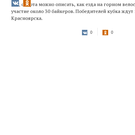
вид спорта можно описать, как езда на горном вело
участие около 30 байкеров. Победителей кубка жду
Красноярска.
0
0