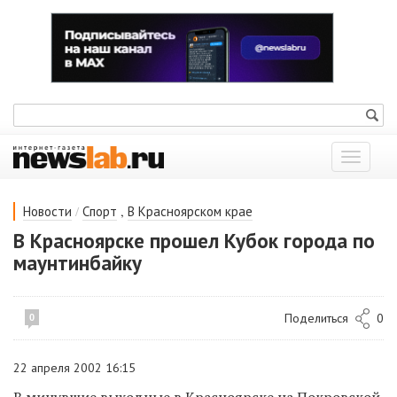
Показат
меню
/
,
Новости
Спорт
В Красноярском крае
В Красноярске прошел Кубок города по
маунтинбайку
Поделиться
0
0
22 апреля 2002 16:15
В минувшие выходные в Красноярске на Покровской