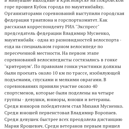
горе прошел Кубок города по маунтинбайку.
Организаторами соревнований выступили городская
федерация триатлона и горспорткомитет. Как
рассказал корреспонденту РИА "Экспресс"
председатель федерации Владимир Мусиенко,
маунтинбайк - одна из разновидностей велоспорта -
езда на специальном горном велосипеде по
пересеченной местности. На первом этапе
соревнований велосипедисты состязались в гонке
"критериум". По правилам гонки участники должны
были проехать около 10 км по трассе, изобилующей
подъемами, спусками и мелкими оврагами. В
соревнованиях приняли участие около 40
спортсменов, которые были поделены на четыре
группы - девушки, юниоры, юноши и ветераны.
Среди юниоров победителем стал Михаил Мусиенко.
Среди юношей первенстовал Владимир Воропаев.
Среди девушек быстрее всех преодолела дистанцию
Мария Ярошевич. Среди ветеранов первым пришел