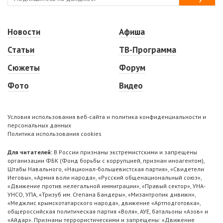
Новости
Афиша
Статьи
ТВ-Программа
Сюжеты
Форум
Фото
Видео
Условия использования веб-сайта и политика конфиденциальности и
персональных данных
Политика использования cookies
Для читателей:
В России признаны экстремистскими и запрещены
организации ФБК (Фонд борьбы с коррупцией, признан иноагентом),
Штабы Навального, «Национал-большевистская партия», «Свидетели
Иеговы», «Армия воли народа», «Русский общенациональный союз»,
«Движение против нелегальной иммиграции», «Правый сектор», УНА-
УНСО, УПА, «Тризуб им. Степана Бандеры», «Мизантропик дивижн»,
«Меджлис крымскотатарского народа», движение «Артподготовка»,
общероссийская политическая партия «Воля», АУЕ, батальоны «Азов» и
«Айдар». Признаны террористическими и запрещены: «Движение