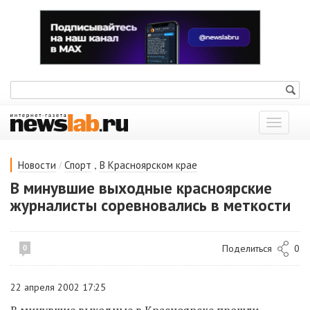
Показат
меню
/
,
Новости
Спорт
В Красноярском крае
В минувшие выходные красноярские
журналисты соревновались в меткости
Поделиться
0
0
22 апреля 2002 17:25
В минувшие выходные в Красноярске прошли