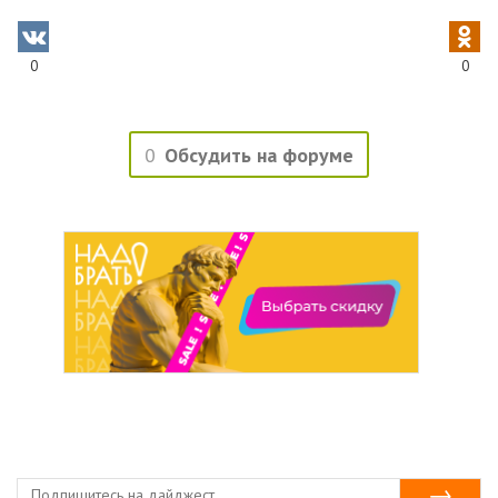
0
0
0
Обсудить на форуме