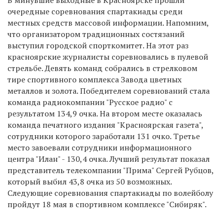
очередные соревнования спартакиады среди
местных средств массовой информации. Напомним,
что организатором традиционных состязаний
выступил городской спорткомитет. На этот раз
красноярские журналисты соревновались в пулевой
стрельбе. Девять команд собрались в стрелковом
тире спортивного комплекса Завода цветных
металлов и золота. Победителем соревнований стала
команда радиокомпании "Русское радио" с
результатом 134,9 очка. На втором месте оказалась
команда печатного издания "Красноярская газета",
сотрудники которого заработали 131 очко. Третье
место завоевали сотрудники информационного
центра "Илан" - 130,4 очка. Лучший результат показал
представитель телекомпании "Прима" Сергей Рубцов,
который выбил 43,8 очка из 50 возможных.
Следующие соревнования спартакиады по волейболу
пройдут 18 мая в спортивном комплексе "Сибиряк".