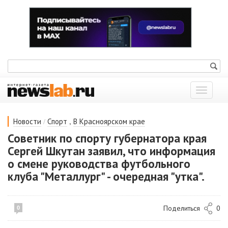
Показат
меню
/
,
Новости
Спорт
В Красноярском крае
Советник по спорту губернатора края
Сергей Шкутан заявил, что информация
о смене руководства футбольного
клуба "Металлург" - очередная "утка".
Поделиться
0
0