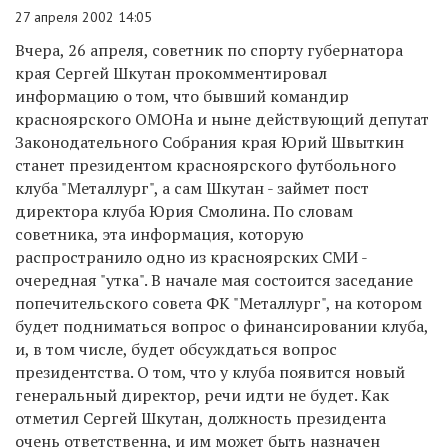
27 апреля 2002 14:05
Вчера, 26 апреля, советник по спорту губернатора
края Сергей Шкутан прокомментировал
информацию о том, что бывший командир
красноярского ОМОНа и ныне действующий депутат
Законодательного Собрания края Юрий Швыткин
станет президентом красноярского футбольного
клуба "Металлург", а сам Шкутан - займет пост
директора клуба Юрия Смолина. По словам
советника, эта информация, которую
распространило одно из красноярских СМИ -
очередная "утка". В начале мая состоится заседание
попечительского совета ФК "Металлург", на котором
будет подниматься вопрос о финансировании клуба,
и, в том числе, будет обсуждаться вопрос
президентства. О том, что у клуба появится новый
генеральный директор, речи идти не будет. Как
отметил Сергей Шкутан, должность президента
очень ответственна, и им может быть назначен