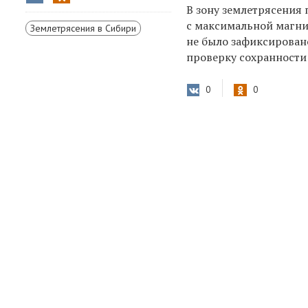
В зону землетрясения
с максимальной магнит
Землетрясения в Сибири
не было зафиксирован
проверку сохранности
0
0