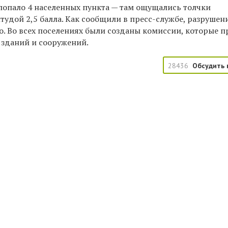
 попало 4 населенных пункта — там ощущались толчки
удой 2,5 балла. Как сообщили в пресс-службе, разрушен
о. Во всех поселениях были созданы комиссии, которые п
 зданий и сооружений.
28436
Обсудить 