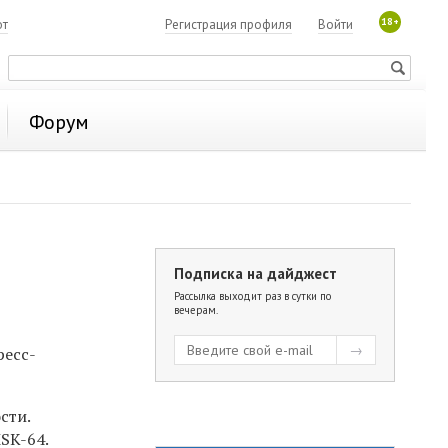
18+
ют
Регистрация профиля
Войти
Форум
Подписка на дайджест
Рассылка выходит раз в сутки по
вечерам.
ресс-
сти.
SK-64.