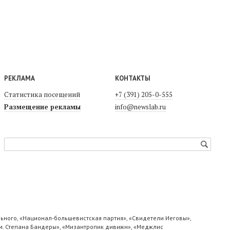
РЕКЛАМА
КОНТАКТЫ
Статистика посещений
+7 (391) 205-0-555
Размещение рекламы
info@newslab.ru
ьного, «Национал-большевистская партия», «Свидетели Иеговы»,
м. Степана Бандеры», «Мизантропик дивижн», «Меджлис