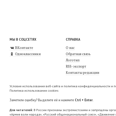
МЫ В СОЦСЕТЯХ
СПРАВКА
ВКонтакте
О нас
Одноклассники
Обратная связь
Логотип
RSS-экспорт
Контакты редакции
Условия использования веб-сайта и политика конфиденциальности и 
Политика использования cookies
Заметили ошибку? Выделите её и нажмите
Ctrl + Enter
.
Для читателей:
В России признаны экстремистскими и запрещены орга
«Армия воли народа», «Русский общенациональный союз», «Движение п