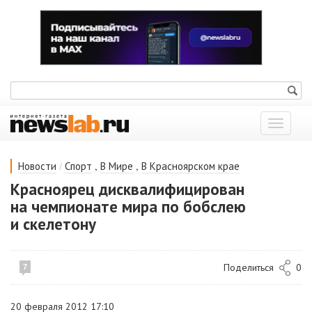
Показат
меню
/
,
,
Новости
Спорт
В Мире
В Красноярском крае
Красноярец дисквалифицирован
на чемпионате мира по бобслею
и скелетону
Поделиться
0
7
20 февраля 2012 17:10