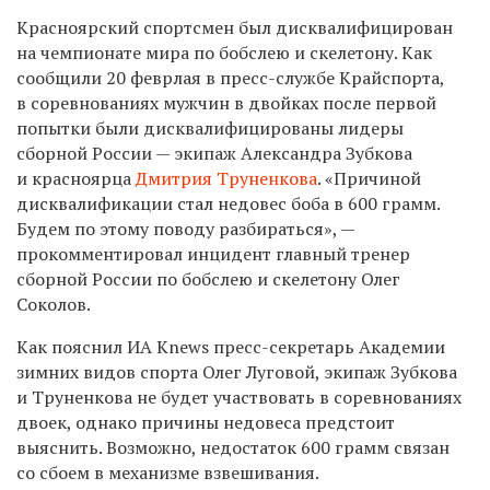
Красноярский спортсмен был дисквалифицирован
на чемпионате мира по бобслею и скелетону. Как
сообщили 20 феврлая в пресс-службе Крайспорта,
в соревнованиях мужчин в двойках после первой
попытки были дисквалифицированы лидеры
сборной России — экипаж Александра Зубкова
и красноярца
Дмитрия Труненкова
. «Причиной
дисквалификации стал недовес боба в 600 грамм.
Будем по этому поводу разбираться», —
прокомментировал инцидент главный тренер
сборной России по бобслею и скелетону Олег
Соколов.
Как пояснил ИА Knews пресс-секретарь Академии
зимних видов спорта Олег Луговой, экипаж Зубкова
и Труненкова не будет участвовать в соревнованиях
двоек, однако причины недовеса предстоит
выяснить. Возможно, недостаток 600 грамм связан
со сбоем в механизме взвешивания.