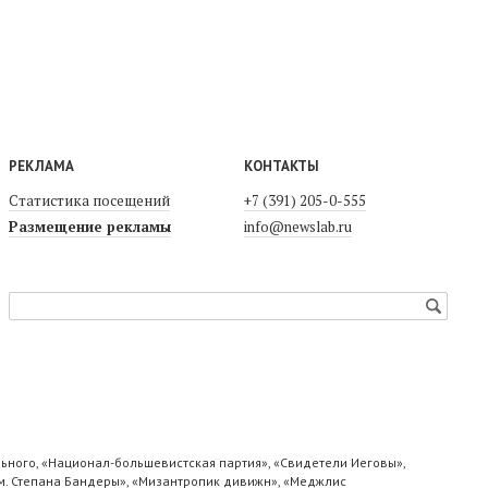
РЕКЛАМА
КОНТАКТЫ
Статистика посещений
+7 (391) 205-0-555
Размещение рекламы
info@newslab.ru
ьного, «Национал-большевистская партия», «Свидетели Иеговы»,
м. Степана Бандеры», «Мизантропик дивижн», «Меджлис