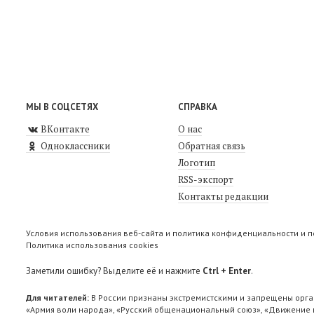
МЫ В СОЦСЕТЯХ
СПРАВКА
ВКонтакте
О нас
Одноклассники
Обратная связь
Логотип
RSS-экспорт
Контакты редакции
Условия использования веб-сайта и политика конфиденциальности и 
Политика использования cookies
Заметили ошибку? Выделите её и нажмите
Ctrl + Enter
.
Для читателей:
В России признаны экстремистскими и запрещены орга
«Армия воли народа», «Русский общенациональный союз», «Движение п