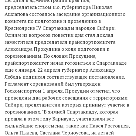
председательством и.о. губернатора Николая
Ашлапова состоялось заседание организационного
комитета по подготовке и проведению в
Красноярске IV Спартакиады народов Сибири.
Одним из вопросов повестки дня стал доклад
заместителя председателя крайспорткомитета
Александра Прокудина о ходе подготовки к
соревнованиям. По словам Прокудина,
крайспорткомитет начал готовиться к Спартакиаде
еще с января. 22 апреля губернатор Александр
Лебедь подписал соответствующее постановление.
Регламент соревнований был утвержден
Госкомспортом 1 апреля. Прокудин отметил, что
проведены два рабочих совещания с территориями
Сибири, представители которых принимут участие в
соревнованиях. "В зимней Спартакиаду, которая
прошла в этом году Барнауле, участвовали все
сильнейшие спортсмены, такие как Павел Ростовцев,
Ольга Пылева, Светлана Черноусова, на летней