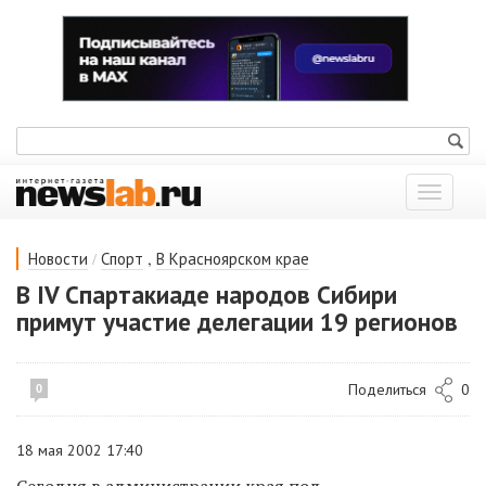
Показат
меню
/
,
Новости
Спорт
В Красноярском крае
В IV Спартакиаде народов Сибири
примут участие делегации 19 регионов
Поделиться
0
0
18 мая 2002 17:40
Сегодня в администрации края под