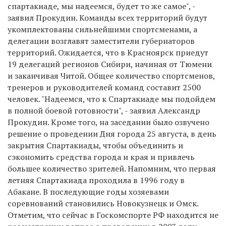
спартакиаде, мы надеемся, будет то же самое", -
заявил Прокудин. Команды всех территорий будут
укомплектованы сильнейшими спортсменами, а
делегации возглавят заместители губернаторов
территорий. Ожидается, что в Красноярск приедут
19 делегаций регионов Сибири, начиная от Тюмени
и заканчивая Читой. Общее количество спортсменов,
тренеров и руководителей команд составит 2500
человек. "Надеемся, что к Спартакиаде мы подойдем
в полной боевой готовности", - заявил Александр
Прокудин. Кроме того, на заседании было озвучено
решение о проведении Дня города 25 августа, в день
закрытия Спартакиады, чтобы объединить и
сэкономить средства города и края и привлечь
большее количество зрителей. Напомним, что первая
летняя Спартакиада проходила в 1996 году в
Абакане. В последующие годы хозяевами
соревнований становились Новокузнецк и Омск.
Отметим, что сейчас в Госкомспорте РФ находится не