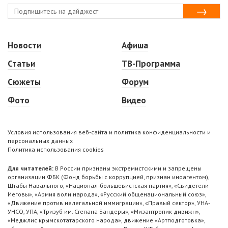
Новости
Афиша
Статьи
ТВ-Программа
Сюжеты
Форум
Фото
Видео
Условия использования веб-сайта и политика конфиденциальности и
персональных данных
Политика использования cookies
Для читателей:
В России признаны экстремистскими и запрещены
организации ФБК (Фонд борьбы с коррупцией, признан иноагентом),
Штабы Навального, «Национал-большевистская партия», «Свидетели
Иеговы», «Армия воли народа», «Русский общенациональный союз»,
«Движение против нелегальной иммиграции», «Правый сектор», УНА-
УНСО, УПА, «Тризуб им. Степана Бандеры», «Мизантропик дивижн»,
«Меджлис крымскотатарского народа», движение «Артподготовка»,