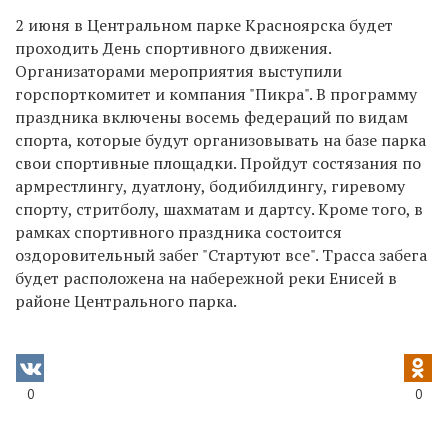
2 июня в Центральном парке Красноярска будет
проходить День спортивного движения.
Организаторами мероприятия выступили
горспорткомитет и компания "Пикра". В программу
праздника включены восемь федераций по видам
спорта, которые будут организовывать на базе парка
свои спортивные площадки. Пройдут состязания по
армрестлингу, дуатлону, бодибилдингу, гиревому
спорту, стритболу, шахматам и дартсу. Кроме того, в
рамках спортивного праздника состоится
оздоровительный забег "Стартуют все". Трасса забега
будет расположена на набережной реки Енисей в
районе Центрального парка.
0
0