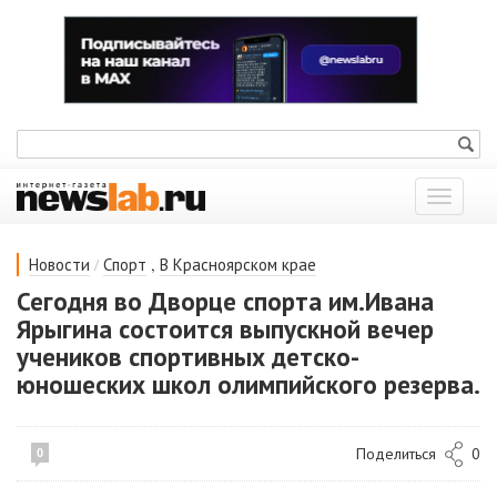
Показат
меню
/
,
Новости
Спорт
В Красноярском крае
Сегодня во Дворце спорта им.Ивана
Ярыгина состоится выпускной вечер
учеников спортивных детско-
юношеских школ олимпийского резерва.
Поделиться
0
0