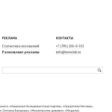
РЕКЛАМА
КОНТАКТЫ
Статистика посещений
+7 (391) 205-0-555
Размещение рекламы
info@newslab.ru
ьного, «Национал-большевистская партия», «Свидетели Иеговы»,
м. Степана Бандеры», «Мизантропик дивижн», «Меджлис