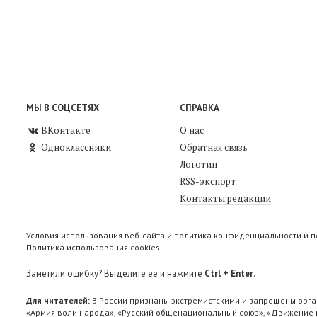
МЫ В СОЦСЕТЯХ
СПРАВКА
ВКонтакте
О нас
Одноклассники
Обратная связь
Логотип
RSS-экспорт
Контакты редакции
Условия использования веб-сайта и политика конфиденциальности и 
Политика использования cookies
Заметили ошибку? Выделите её и нажмите
Ctrl + Enter
.
Для читателей:
В России признаны экстремистскими и запрещены орга
«Армия воли народа», «Русский общенациональный союз», «Движение п