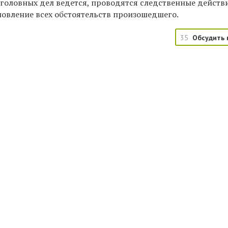
уголовных дел ведется, проводятся следственные действ
новление всех обстоятельств произошедшего.
35
Обсудить 