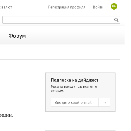
18+
с валют
Регистрация профиля
Войти
Форум
Подписка на дайджест
Рассылка выходит раз в сутки по
вечерам.
лиции.