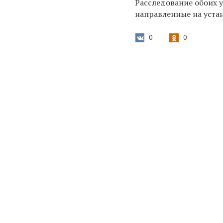
Расследование обоих 
направленные на уста
0
0