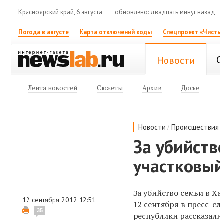
Красноярский край, 6 августа
обновлено: двадцать минут назад
Погода в августе
Карта отключений воды
Спецпроект «Чисты
Новости
Лента новостей
Сюжеты
Архив
Досье
/
Новости
Происшествия
За убийств
участковы
За убийство семьи в 
12 сентября 2012 12:51
12 сентября в пресс-
35
республики рассказал