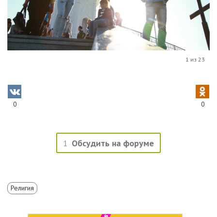
1 из 23
0
0
1
Обсудить на форуме
Религия