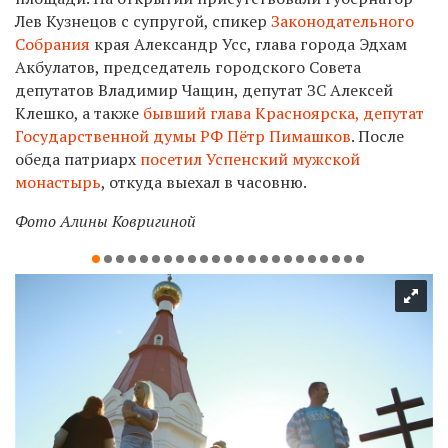
Лев Кузнецов с супругой, спикер
Законодательного
Собрания
края Александр Усс, глава города Эдхам
Акбулатов, председатель городского Совета
депутатов Владимир Чащин, депутат ЗС Алексей
Клешко, а также
бывший глава Красноярска, депутат
Государственной думы РФ Пётр Пимашков
. После
обеда патриарх
посетил Успенский мужской
монастырь
, откуда выехал в часовню.
Фото Алины Ковригиной