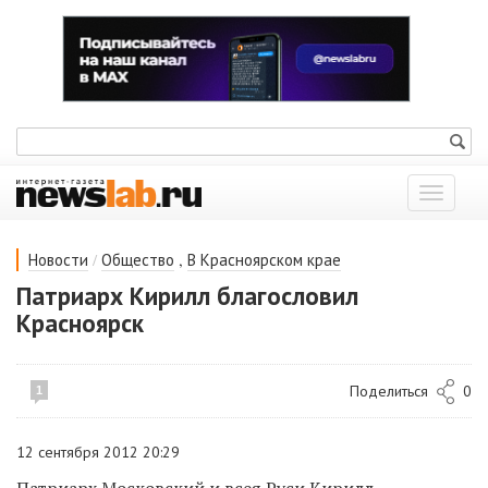
Показат
меню
/
,
Новости
Общество
В Красноярском крае
Патриарх Кирилл благословил
Красноярск
Поделиться
0
1
12 сентября 2012 20:29
Патриарх Московский и всея Руси Кирилл