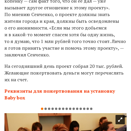
копейку — сам факт того, что он ее дал — уже
вызывает другое отношение к этому проекту».
По мнению Сенченко, о проекте должны знать
жители города и края, должны быть осведомлены
о его анонимности. «Если мы этого добьемся
и в какой-то момент спасем хотя бы одну жизнь,
то я думаю, что 1 млн рублей того точно стоит. Лично
я готов принять участие и помочь этому проекту», —
заключил Сенченко.
На сегодняшний день проект собрал 20 тыс. рублей.
Желающие пожертвовать деньги могут перечислять
их на счет.
Реквизиты для пожертвования на установку
Baby box