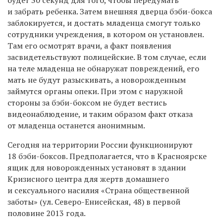
и забрать ребенка. Затем внешняя дверца бэби-бокса
заблокируется, и достать младенца смогут только
сотрудники учреждения, в котором он установлен.
Там его осмотрят врачи, а факт появления
засвидетельствуют полицейские. В том случае, если
на теле младенца не обнаружат повреждений, его
мать не будут разыскивать, а новорожденным
займутся органы опеки. При этом с наружной
стороны за бэби-боксом не будет вестись
видеонаблюдение, и таким образом факт отказа
от младенца останется анонимным.
Сегодня на территории России функционируют
18 бэби-боксов. Предполагается, что в Красноярске
ящик для новорожденных установят в здании
Кризисного центра для жертв домашнего
и сексуального насилия «Страна общественной
заботы» (ул. Северо-Енисейская, 48) в первой
половине 2013 года.