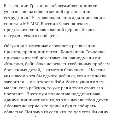
В заседании Гражданской ассамблеи приняли
участие члены общественной организации,
сотрудники ГУ здравоохранения администрации
города и МУ МВД России «Красноярское»,
представители православной церкви, бизнеса
и студенческого сообщества.
Обсуждая возможные сложности реализации
проекта, предприниматель Константин Сенченко
призвал жителей не оставаться равнодушными:
«Конечно, бэби-бокс не решает глобальных проблем
брошенных детей, — отметил Сенченко. — Но если
мы спасем хотя бы одного ребенка, если лампочка
загорится — мы откроем бэби-бокс и увидим там
маленького ребенка, то уже ради этого стоит его
поставить. Поэтому я полностью поддерживаю
данную инициативу и то, что вы начали сбор денег.
Абсолютно верно, что деньги будет собирать
общество. Потому что если кто-то дал хотя бы одну