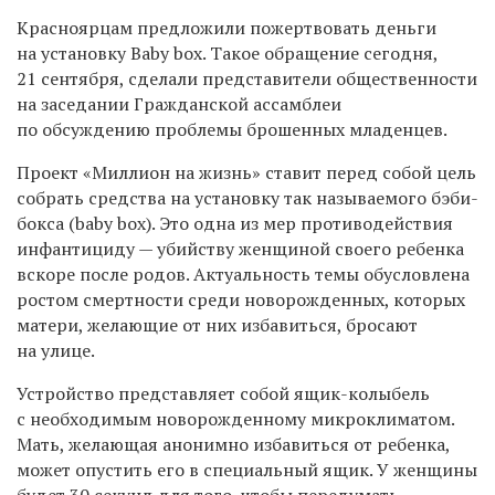
Красноярцам предложили пожертвовать деньги
на установку Baby box. Такое обращение сегодня,
21 сентября, сделали представители общественности
на заседании Гражданской ассамблеи
по обсуждению проблемы брошенных младенцев.
Проект «Миллион на жизнь» ставит перед собой цель
собрать средства на установку так называемого бэби-
бокса (baby box). Это одна из мер противодействия
инфантициду — убийству женщиной своего ребенка
вскоре после родов. Актуальность темы обусловлена
ростом смертности среди новорожденных, которых
матери, желающие от них избавиться, бросают
на улице.
Устройство представляет собой ящик-колыбель
с необходимым новорожденному микроклиматом.
Мать, желающая анонимно избавиться от ребенка,
может опустить его в специальный ящик. У женщины
будет 30 секунд для того, чтобы передумать