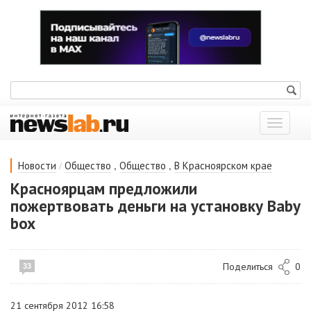
Показат
меню
/
,
,
Новости
Общество
Общество
В Красноярском крае
Красноярцам предложили
пожертвовать деньги на установку Baby
box
Поделиться
0
33
21 сентября 2012 16:58