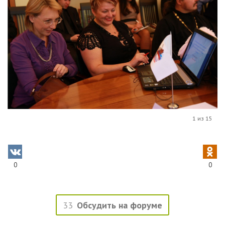
1 из 15
0
0
33
Обсудить на форуме