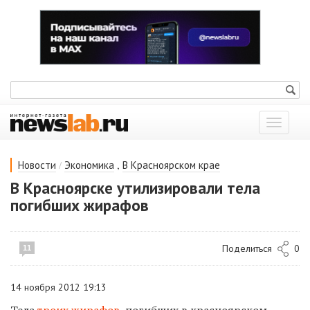
Показат
меню
/
,
Новости
Экономика
В Красноярском крае
В Красноярске утилизировали тела
погибших жирафов
Поделиться
0
11
14 ноября 2012 19:13
Тела
троих жирафов
, погибших в красноярском