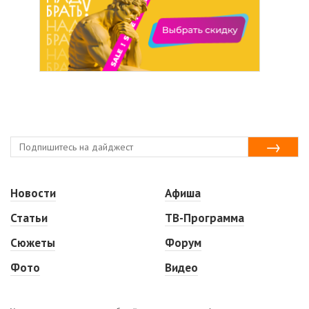
Новости
Афиша
Статьи
ТВ-Программа
Сюжеты
Форум
Фото
Видео