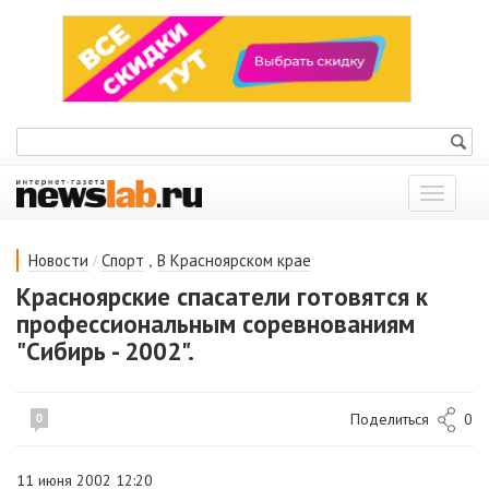
Показат
меню
/
,
Новости
Спорт
В Красноярском крае
Красноярские спасатели готовятся к
профессиональным соревнованиям
"Сибирь - 2002".
Поделиться
0
0
11 июня 2002 12:20