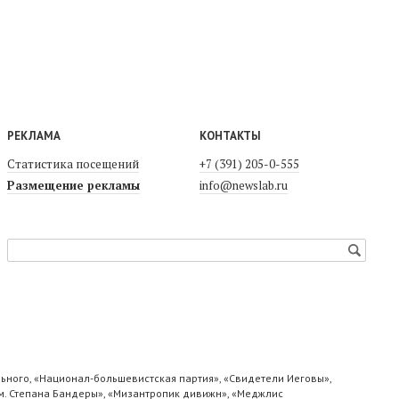
РЕКЛАМА
КОНТАКТЫ
Статистика посещений
+7 (391) 205-0-555
Размещение рекламы
info@newslab.ru
ьного, «Национал-большевистская партия», «Свидетели Иеговы»,
м. Степана Бандеры», «Мизантропик дивижн», «Меджлис