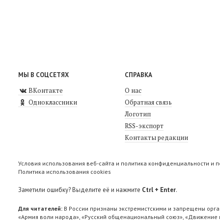
МЫ В СОЦСЕТЯХ
СПРАВКА
ВКонтакте
О нас
Одноклассники
Обратная связь
Логотип
RSS-экспорт
Контакты редакции
Условия использования веб-сайта и политика конфиденциальности и 
Политика использования cookies
Заметили ошибку? Выделите её и нажмите
Ctrl + Enter
.
Для читателей:
В России признаны экстремистскими и запрещены орга
«Армия воли народа», «Русский общенациональный союз», «Движение п