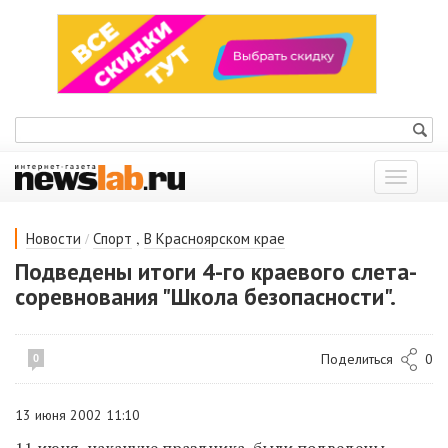
Показат
меню
/
,
Новости
Спорт
В Красноярском крае
Подведены итоги 4-го краевого слета-
соревнования "Школа безопасности".
Поделиться
0
0
13 июня 2002 11:10
11 июня, накануне праздника, были подведены