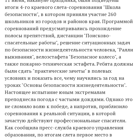
итоги 4-го краевого слета-соревнования "Школа
безопасности", в котором приняли участие 260
школьников из городов и районов края. Программой
соревнований предусматривались прохождение
полосы препятствий, дистанции "Поисково-
спасательные работы", решение ситуационных задач
по безопасности жизнедеятельности человека, "Ралли
выживания", велоэстафета "Безопасное колесо", а
также пожарно-техническая эстафета. Ребята должны
были сдать "практические зачеты" в полевых
условиях и показать все, чему научились за год на
уроках "Основы безопасности жизнедеятельности".
Настоящее испытание юным экстремалам
преподнесла погода с частыми дождями. Однако это
не сломило волю к победе, а напротив, приблизило
соревнования к реальной ситуации, в которой
зачастую действуют профессиональные спасатели.
Как сообщила пресс-служба краевого управления
образования, по итогам слета первое место в