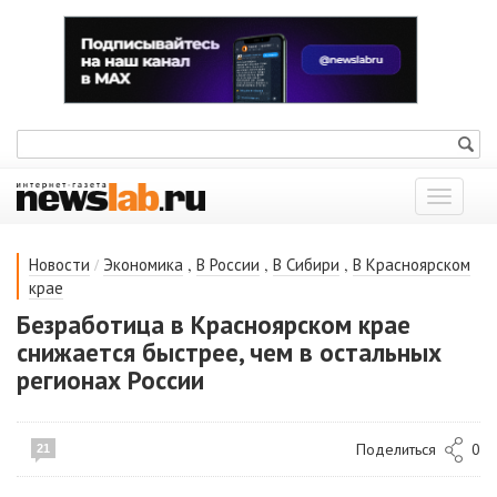
Показат
меню
/
,
,
,
Новости
Экономика
В России
В Сибири
В Красноярском
крае
Безработица в Красноярском крае
снижается быстрее, чем в остальных
регионах России
Поделиться
0
21