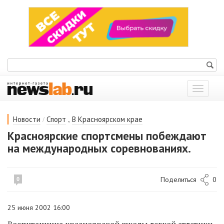
Показат
меню
/
,
Новости
Спорт
В Красноярском крае
Красноярские спортсмены побеждают
на международных соревнованиях.
Поделиться
0
0
25 июня 2002 16:00
Воспитанница красноярской школы легкой атлетики