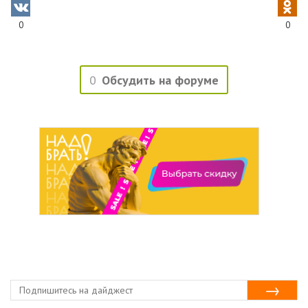
0
0
0
Обсудить на форуме