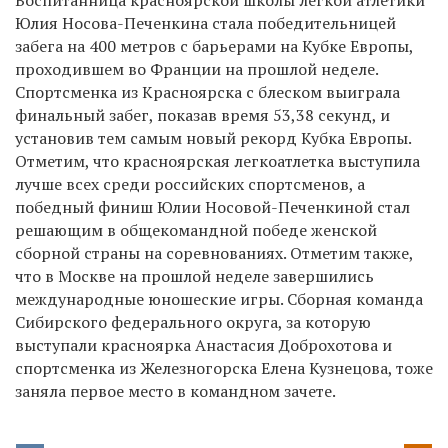
Юлия Носова-Печенкина стала победительницей
забега на 400 метров с барьерами на Кубке Европы,
проходившем во Франции на прошлой неделе.
Спортсменка из Красноярска с блеском выиграла
финальный забег, показав время 53,38 секунд, и
установив тем самым новый рекорд Кубка Европы.
Отметим, что красноярская легкоатлетка выступила
лучше всех среди российских спортсменов, а
победный финиш Юлии Носовой-Печенкиной стал
решающим в общекомандной победе женской
сборной страны на соревнованиях. Отметим также,
что в Москве на прошлой неделе завершились
международные юношеские игры. Сборная команда
Сибирского федерального округа, за которую
выступали красноярка Анастасия Доброхотова и
спортсменка из Железногорска Елена Кузнецова, тоже
заняла первое место в командном зачете.