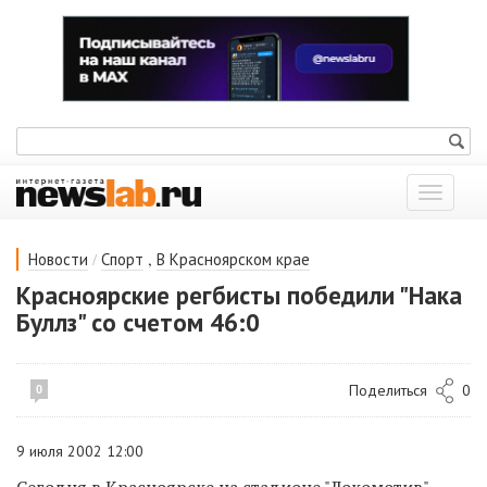
Показат
меню
/
,
Новости
Спорт
В Красноярском крае
Красноярские регбисты победили "Нака
Буллз" со счетом 46:0
Поделиться
0
0
9 июля 2002 12:00
Сегодня в Красноярске на стадионе "Локомотив"