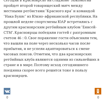
пройдет второй товарищеский матч между
местными регбистами "Красного яра" и командой
"Нака Буллс" из Южно-африканской республики. На
прошлой неделе спортсмены ЮАР встретились с
другим красноярским регбийным клубом "Енисей-
СТМ". Красноярцы победили гостей с разгромным
счетом 46 : 0. Свое поражение гости объяснили тем,
что вышли на поле через несколько часов после
прибытия, и не успели адаптироваться к смене
часовых поясов. Отметим, что два красноярских
регбийных клуба являются одними из сильнейших в
стране и в мире. Поэтому исход сегодняшнего
поединка скорее всего решится тоже в пользу
красноярцев.
0
0