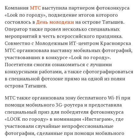
Компания
МТС
выступила партнером фотоконкурса
«Look по городу», подведение итогов которого
состоялось в
День молодежи
на острове Татышев.
Оператор также провел несколько специальных
мероприятий в честь всероссийского праздника.
Совместно с Молодежным ИТ-центром Красноярска
МТС организовала выставку мобильных фотографий,
участвовавших в конкурсе «Look по городу».
Посетители смогли ознакомиться с лучшими
конкурсными работами, а также сфотографироваться
в специальной фотозоне прямо на одной из полян
острова Татышев.
МТС также организовала зону бесплатного Wi-Fi при
помощи мобильного 3G-роутера и предоставила
специальный приз для победителя фотоконкурса
«LOOK по городу» в номинации «Инстаграм», где
участвовали случайные непрофессиональные
фотографии, сделанные при помощи мобильного