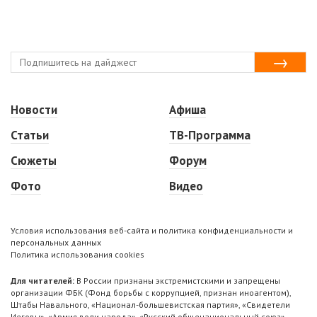
Новости
Афиша
Статьи
ТВ-Программа
Сюжеты
Форум
Фото
Видео
Условия использования веб-сайта и политика конфиденциальности и
персональных данных
Политика использования cookies
Для читателей:
В России признаны экстремистскими и запрещены
организации ФБК (Фонд борьбы с коррупцией, признан иноагентом),
Штабы Навального, «Национал-большевистская партия», «Свидетели
Иеговы», «Армия воли народа», «Русский общенациональный союз»,