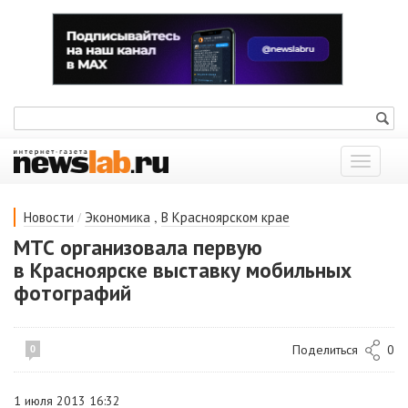
Показат
меню
/
,
Новости
Экономика
В Красноярском крае
МТС организовала первую
в Красноярске выставку мобильных
фотографий
Поделиться
0
0
1 июля 2013 16:32