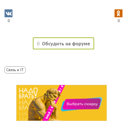
0
0
0
Обсудить на форуме
Связь и IT