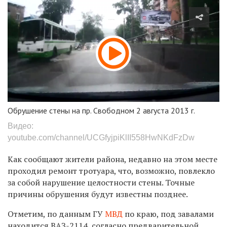
Обрушение стены на пр. Свободном 2 августа 2013 г.
Видео:
youtube.com/channel/UCGfyjpiKlII558HwNKdFzDw
Как сообщают жители района, недавно на этом месте
проходил ремонт тротуара, что, возможно, повлекло
за собой нарушение целостности стены. Точные
причины обрушения будут известны позднее.
Отметим, по данным ГУ
МВД
по краю, под завалами
находится ВАЗ-2114, согласно предварительной