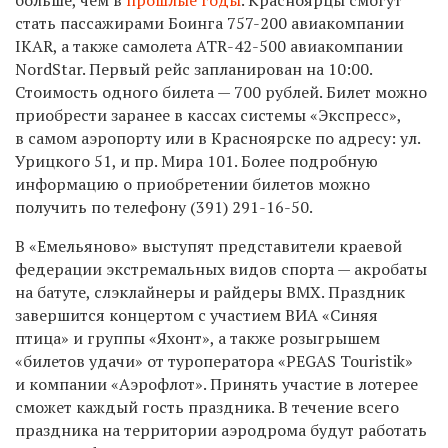
стать пассажирами Боинга
757-200
авиакомпании
IKAR, а также самолета ATR-42-500 авиакомпании
NordStar. Первый рейс запланирован на 10:00.
Стоимость одного билета — 700 рублей. Билет можно
приобрести заранее в кассах системы «Экспресс»,
в самом аэропорту или в Красноярске по адресу: ул.
Урицкого 51, и пр. Мира 101. Более подробную
информацию о приобретении билетов можно
получить по телефону
(391) 291-16-50.
В «Емельяново» выступят представители краевой
федерации экстремальных видов спорта — акробаты
на батуте, слэклайнеры и райдеры ВМХ. Праздник
завершится концертом с участием ВИА «Синяя
птица» и группы «Яхонт», а также розыгрышем
«билетов удачи» от туроператора «PEGAS Touristik»
и компании «Аэрофлот». Принять участие в лотерее
сможет каждый гость праздника. В течение всего
праздника на территории аэродрома будут работать