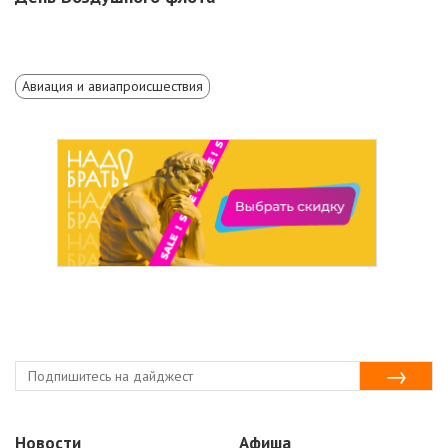
Авиация и авиапроисшествия
Новости
Афиша